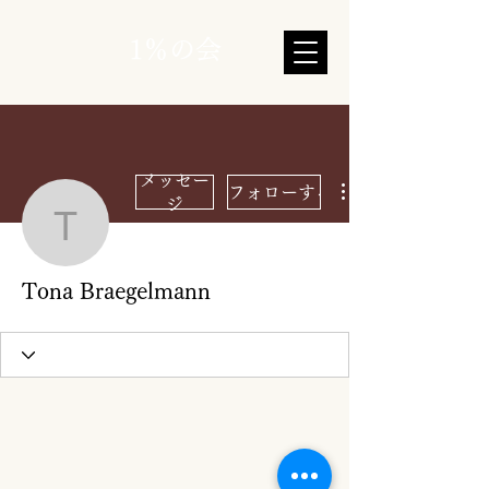
1％の会
メッセー
フォローする
ジ
Tona Braegelmann
Tona Braegelmann