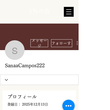
1％の会
メッセー
フォローする
ジ
SanaaCampos222
SanaaCampos222
プロフィール
登録日： 2025年12月13日