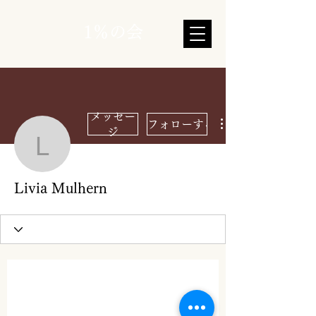
1％の会
メッセー
フォローする
ジ
Livia Mulhern
Livia Mulhern