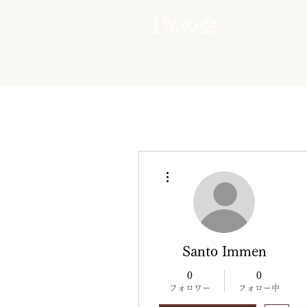
1％の会
その他
Santo Immen
0
0
フォロワー
フォロー中