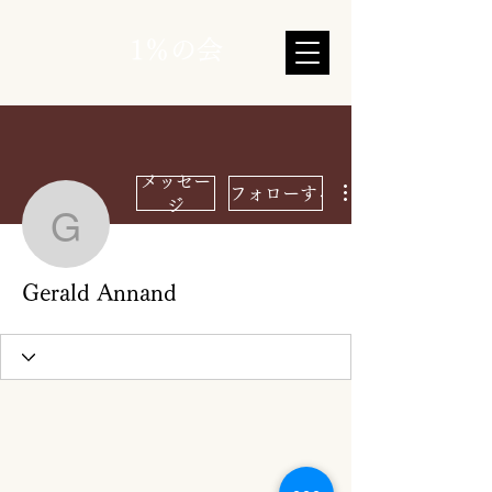
1％の会
メッセー
フォローする
ジ
Gerald Annand
Gerald Annand