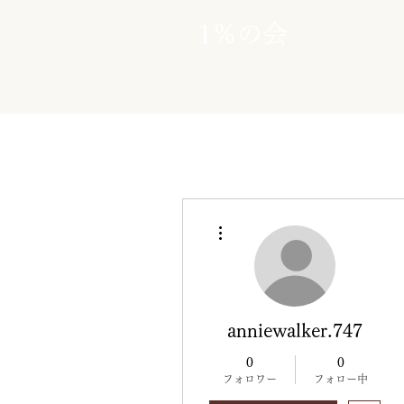
1％の会
その他
anniewalker.747
0
0
フォロワー
フォロー中