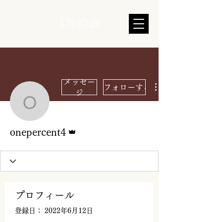
1％の会
メッセー
フォローする
ジ
onepercent4
管理者
onepercent4
プロフィール
登録日： 2022年6月12日