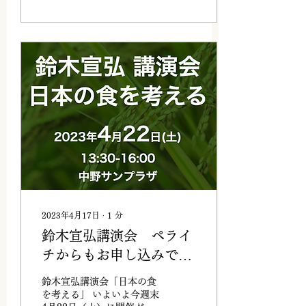
2023年4月17日
∙
1
分
鈴木宣弘講演会 ペライ
チからもお申し込みでき
るようになりました
鈴木宣弘講演会「日本の食
を考える」 いよいよ今週末