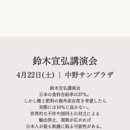
ホーム
About
鈴木宣弘講演会
4月22日(土)
  |  
中野サンプラザ
鈴木宣弘講演会
日本の食料自給率は37％。
しかし種と肥料の海外依存度を考慮したら
実際には10％に届かない。
世界的な不作や国同士の対立による
輸出停止、規制が広がれば
日本人が最も飢餓に陥る可能性がある。