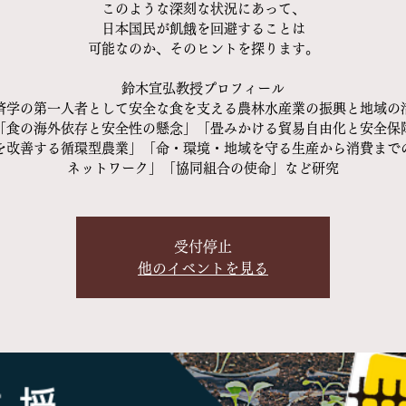
このような深刻な状況にあって、
日本国民が飢餓を回避することは
可能なのか、そのヒントを探ります。
鈴木宣弘教授プロフィール
済学の第一人者として安全な食を支える農林水産業の振興と地域の
「食の海外依存と安全性の懸念」「畳みかける貿易自由化と安全保
を改善する循環型農業」「命・環境・地域を守る生産から消費まで
ネットワーク」「協同組合の使命」など研究
受付停止
他のイベントを見る