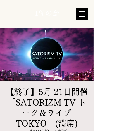
1％の会
【終了】5月 21日開催
「SATORIZM TV ト
ーク＆ライブ
TOKYO」(満席)