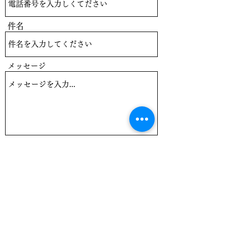
件名
メッセージ
送信
info@1percent-club.com